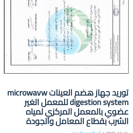
توريد جهاز هضم العينات microwavw
digestion system للمعمل الغير
عضوي بالمعمل المركزي لمياه
الشرب بقطاع المعامل والجودة