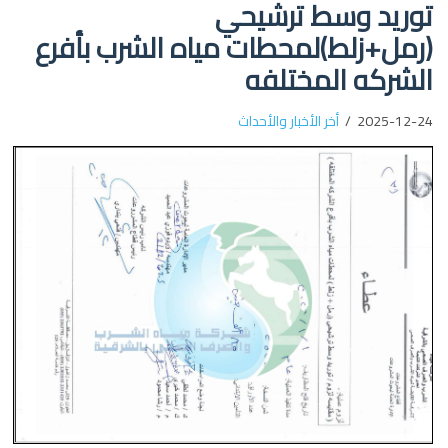
توريد وسط ترشيحي
(رمل+زلط)لمحطات مياه الشرب بأفرع
الشركه المختلفه
2025-12-24
أخر الأخبار والأحداث