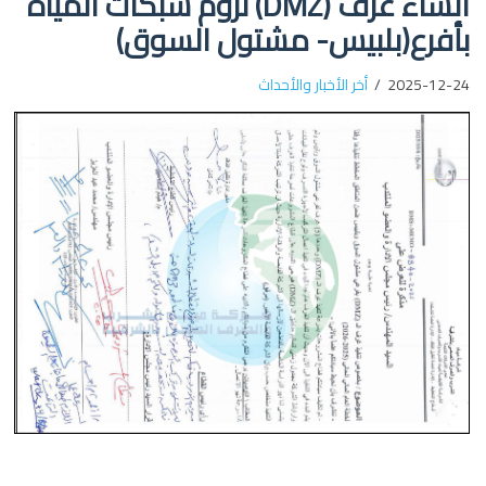
انشاء غرف (DMZ) لزوم شبكات المياه
بأفرع(بلبيس- مشتول السوق)
2025-12-24
أخر الأخبار والأحداث