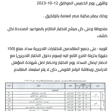
وتنتهى يوم الخميس الموافق 12-10-2023
وذلك بمقر مكتبة مصر العامة بالزقازيق .
ملحوظة وعلى كل مرشح للاختبار الالتزام بالمواعيد المحددة لكل
كشف.
تنويه : على جميع المتقدمين للاختبارات التحريرية سداد مبلغ (150
جنيها) بخزينة الفرع التابع اليه (رسوم دخول الاختبار التحريرى) مع
احضار ايصال السداد يوم الاختبار واحضار اصل شهادة المؤهل
الدراسى وبطاقة الرقم القومى حتى لا يتم استبعاد المتقدم.