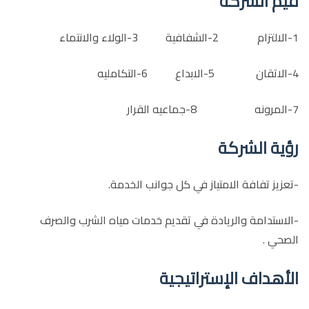
قيم الشركة
1-الالتزام 2-الشفافية 3-الولاء والانتماء
4-الاتقان 5-الابداع 6-التكامليه
7-المرونه 8-جماعيه القرار
رؤية الشركة
-تعزيز تفافة الامتياز في كل جوانب الخدمة.
-الاستدامة والريادة في تقديم خدمات مياه الشرب والصرف
الصحي .
الأهداف الإستراتيجية