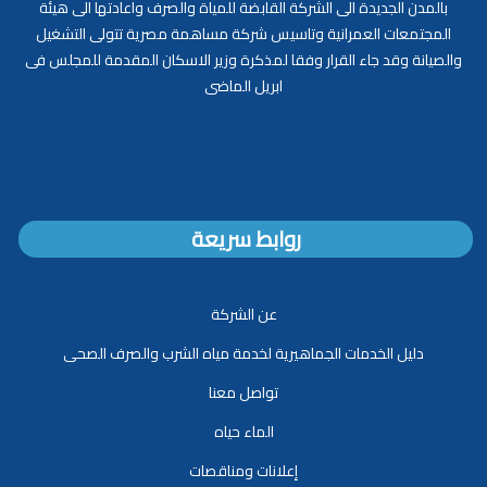
بالمدن الجديدة الى الشركة القابضة للمياة والصرف واعادتها الى هيئة
المجتمعات العمرانية وتاسيس شركة مساهمة مصرية تتولى التشغيل
والصيانة وقد جاء القرار وفقا لمذكرة وزير الاسكان المقدمة للمجلس فى
ابريل الماضى
روابط سريعة
عن الشركة
دليل الخدمات الجماهيرية لخدمة مياه الشرب والصرف الصحى
تواصل معنا
الماء حياه
إعلانات ومناقصات