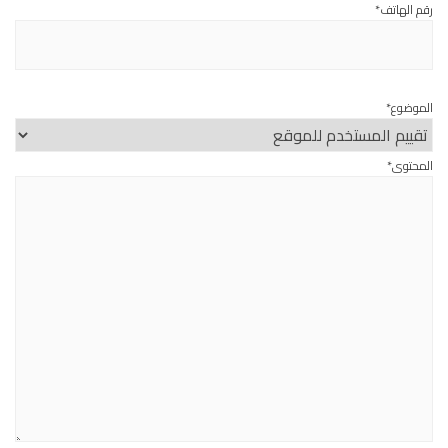
رقم الهاتف*
الموضوع*
المحتوى*