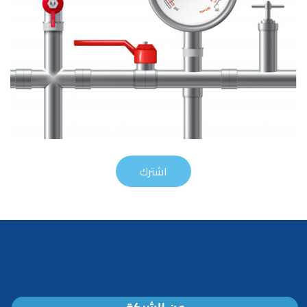
اشترك