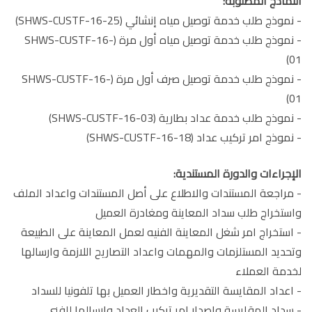
النماذج المطلوبة:
- نموذج طلب خدمة توصيل مياه إنشائي (SHWS-CUSTF-16-25)
- نموذج طلب خدمة توصيل مياه أول مرة (SHWS-CUSTF-16-
01)
- نموذج طلب خدمة توصيل صرف أول مرة (SHWS-CUSTF-16-
01)
- نموذج طلب خدمة عداد بطارية (SHWS-CUSTF-16-03)
- نموذج امر تركيب عداد (SHWS-CUSTF-16-18)
الإجراءات والدورة المستندية:
- مراجعة المستندات والاطلاع على أصل المستندات واعداد الملف
واستخراج طلب سداد المعاينة ومغادرة العميل
- استخراج امر شغل المعاينة الفنيه لعمل المعاينة على الطبيعة
وتحديد المستلزمات والمهمات واعداد التصاريح اللازمة وارسالها
لخدمة العملاء
- اعداد المقايسة التقديرية واخطار العميل بها تلفونيا للسداد
- سداد المقايسة وإصدار امر تركيب العداد وارسالها للفنى