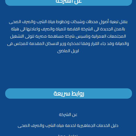
عن الشركة
بنقل تبعية أصول محطات وشبكات وخطوط مياة الشرب والصرف الصحى
بالمدن الجديدة الى الشركة القابضة للمياة والصرف واعادتها الى هيئة
المجتمعات العمرانية وتاسيس شركة مساهمة مصرية تتولى التشغيل
والصيانة وقد جاء القرار وفقا لمذكرة وزير الاسكان المقدمة للمجلس فى
ابريل الماضى
روابط سريعة
عن الشركة
دليل الخدمات الجماهيرية لخدمة مياه الشرب والصرف الصحى