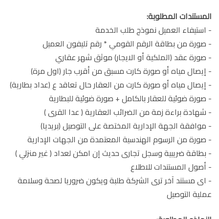
المستندات المطلوبة:
- استيفاء العميل نموذج طلب الخدمة
- صورة من بطاقة الرقم القومي * رقم تليفون العميل
- صورة عقد (الملكية أو الايجار) موثق شهر عقاري
- إيصال مياه أو صورة كارت مسبق من أقرب جار (اول مرة)
- إيصال مياه أو صورة كارت من العقار حال تعاقد ع (عداد بطارية)
- صورة ضوئية للعقار بالكامل + صورة ضوئية للبطارية
- شهادة براءة زمة من الضرائب العقارية ( عدا القرى )
- موافقة الجهة الإدارية المختصة على التوصيل (بريديا)
- صورة من الرسوم الهندسية المعتمدة من الجهات الإدارية
- بطاقة ضريبية وسجل تجارى حديث إن امكن لعداد ( غير منزلي )
- أصول المستندات للاطلاع
- اى مستند آخر ترى الشركة طلبة ويكون ضروريا لصحة وسلامة
عملية التوصيل